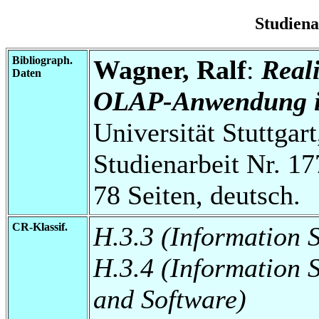
Studien
Bibliograph.
Wagner, Ralf
:
Real
Daten
OLAP-Anwendung i
Universität Stuttgart
Studienarbeit Nr. 17
78 Seiten, deutsch.
CR-Klassif.
H.3.3 (Information 
H.3.4 (Information 
and Software)