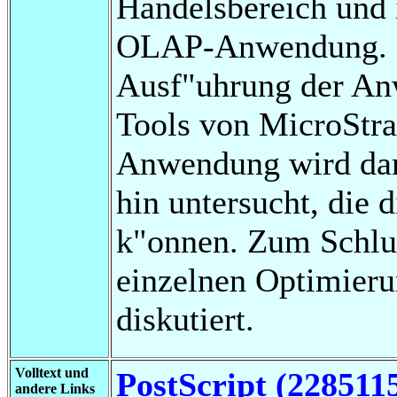
Handelsbereich und 
OLAP-Anwendung. D
Ausf"uhrung der An
Tools von MicroStr
Anwendung wird dan
hin untersucht, die
k"onnen. Zum Schlus
einzelnen Optimieru
diskutiert.
Volltext und
PostScript (228511
andere Links