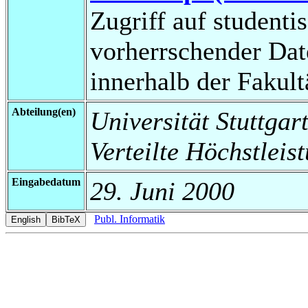
Zugriff auf studenti
vorherrschender Da
innerhalb der Fakul
Abteilung(en)
Universität Stuttgart
Verteilte Höchstlei
Eingabedatum
29. Juni 2000
Publ. Informatik