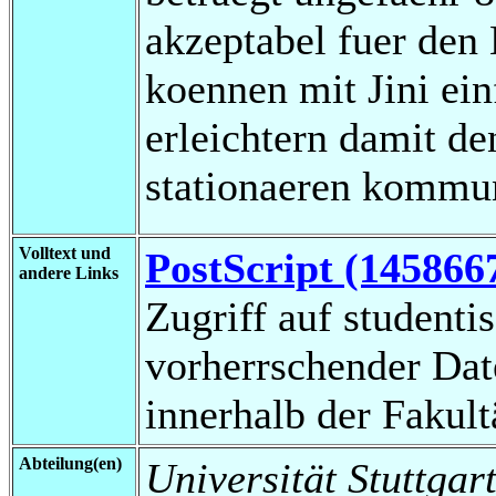
akzeptabel fuer den
koennen mit Jini ein
erleichtern damit d
stationaeren kommun
Volltext und
PostScript (145866
andere Links
Zugriff auf studenti
vorherrschender Da
innerhalb der Fakul
Abteilung(en)
Universität Stuttgart