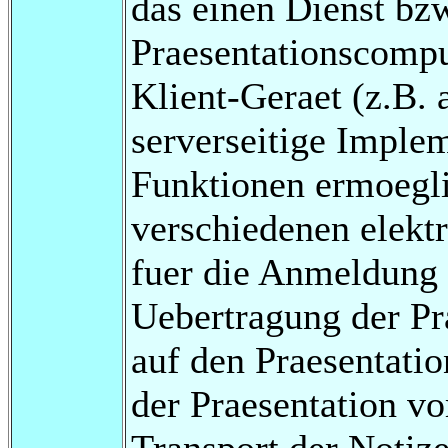
das einen Dienst bz
Praesentationscompu
Klient-Geraet (z.B. 
serverseitige Imple
Funktionen ermoegli
verschiedenen elektr
fuer die Anmeldung d
Uebertragung der Pr
auf den Praesentati
der Praesentation v
Transport der Notize