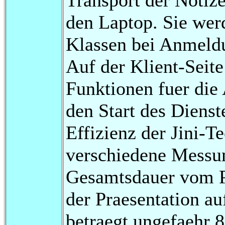
den Laptop. Sie werd
Klassen bei Anmeldu
Auf der Klient-Seit
Funktionen fuer die
den Start des Diens
Effizienz der Jini-
verschiedene Messun
Gesamtsdauer vom P
der Praesentation au
betraegt ungefaehr 8