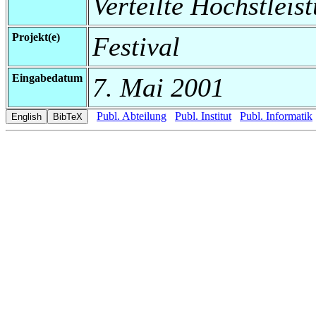
Verteilte Höchstleis
Projekt(e)
Festival
Eingabedatum
7. Mai 2001
Publ. Abteilung
Publ. Institut
Publ. Informatik