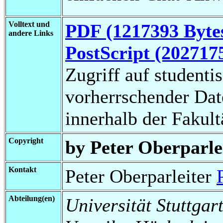
Volltext und
PDF (1217393 Byte
andere Links
PostScript (202717
Zugriff auf studenti
vorherrschender Da
innerhalb der Fakul
Copyright
by Peter Oberparle
Kontakt
Peter Oberparleiter
Abteilung(en)
Universität Stuttgart