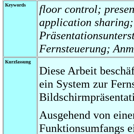
Keywords
floor control; prese
application sharing;
Präsentationsunters
Fernsteuerung; Anme
Kurzfassung
Diese Arbeit beschäf
ein System zur Fern
Bildschirmpräsentat
Ausgehend von eine
Funktionsumfangs e