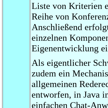
Liste von Kriterien 
Reihe von Konferen
Anschließend erfolg
einzelnen Komponent
Eigenentwicklung ei
Als eigentlicher Sc
zudem ein Mechanism
allgemeinen Rederec
entworfen, in Java i
einfachen Chat-Anwe