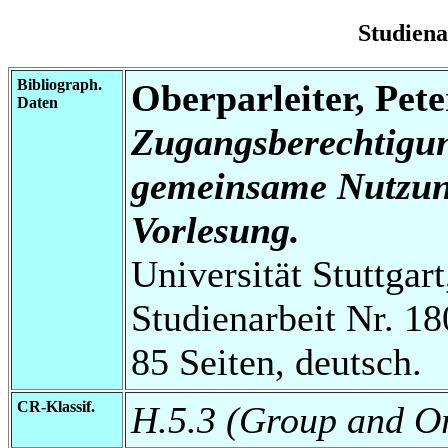
Studien
Bibliograph.
Oberparleiter, Pete
Daten
Zugangsberechtigung
gemeinsame Nutzun
Vorlesung.
Universität Stuttgart
Studienarbeit Nr. 18
85 Seiten, deutsch.
CR-Klassif.
H.5.3 (Group and Or