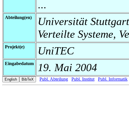
...
Abteilung(en)
Universität Stuttgart
Verteilte Systeme, V
Projekt(e)
UniTEC
Eingabedatum
19. Mai 2004
Publ. Abteilung
Publ. Institut
Publ. Informatik