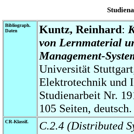
Studien
Bibliograph.
Kuntz, Reinhard
:
K
Daten
von Lernmaterial u
Management-Syste
Universität Stuttgart
Elektrotechnik und 
Studienarbeit Nr. 19
105 Seiten, deutsch.
CR-Klassif.
C.2.4 (Distributed S