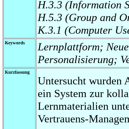
H.3.3 (Information 
H.5.3 (Group and Or
K.3.1 (Computer Use
Keywords
Lernplattform; Neue
Personalisierung; V
Kurzfassung
Untersucht wurden 
ein System zur koll
Lernmaterialien unt
Vertrauens-Manage