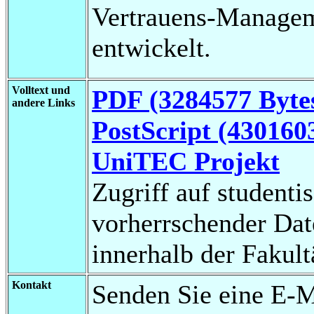
Vertrauens-Manage
entwickelt.
Volltext und
PDF (3284577 Byte
andere Links
PostScript (430160
UniTEC Projekt
Zugriff auf studenti
vorherrschender Da
innerhalb der Fakul
Kontakt
Senden Sie eine E-