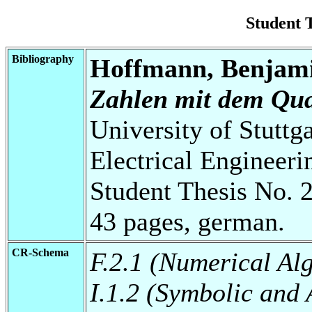
Student 
Bibliography
Hoffmann, Benjam
Zahlen mit dem Qua
University of Stuttg
Electrical Engineeri
Student Thesis No. 
43 pages, german.
CR-Schema
F.2.1 (Numerical Al
I.1.2 (Symbolic and