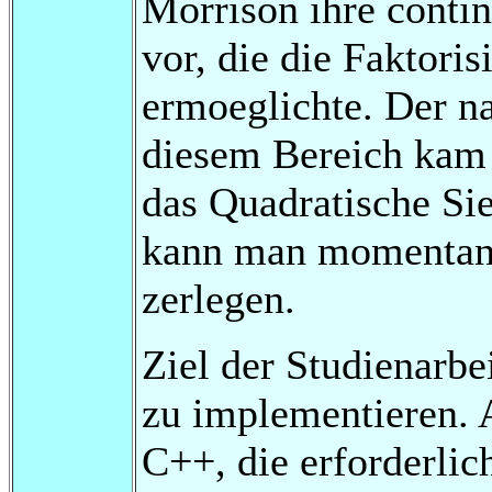
Morrison ihre contin
vor, die die Faktori
ermoeglichte. Der na
diesem Bereich kam 
das Quadratische Si
kann man momentan 
zerlegen.
Ziel der Studienarbe
zu implementieren. 
C++, die erforderli