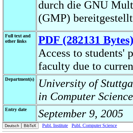
durch die GNU Multi
(GMP) bereitgestellt
Full text and
PDF (282131 Bytes
other links
Access to students' p
faculty due to curren
Department(s)
University of Stuttg
in Computer Science
Entry date
September 9, 2005
Publ. Institute
Publ. Computer Science