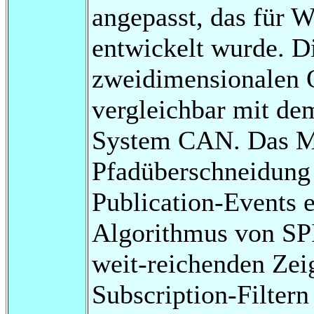
angepasst, das für
entwickelt wurde. Di
zweidimensionalen O
vergleichbar mit dem
System CAN. Das Ma
Pfadüberschneidung 
Publication-Events 
Algorithmus von SP
weit-reichenden Zei
Subscription-Filtern