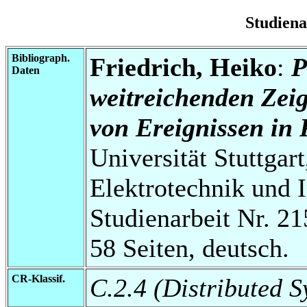
Studien
Bibliograph.
Friedrich, Heiko
:
P
Daten
weitreichenden Zeig
von Ereignissen in 
Universität Stuttgart
Elektrotechnik und 
Studienarbeit Nr. 21
58 Seiten, deutsch.
CR-Klassif.
C.2.4 (Distributed S