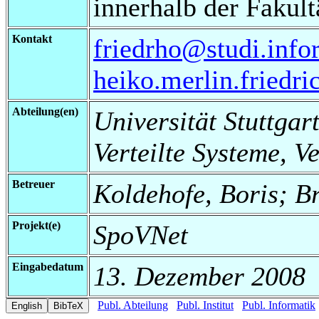
innerhalb der Fakul
Kontakt
friedrho@studi.infor
heiko.merlin.fried
Abteilung(en)
Universität Stuttgart
Verteilte Systeme, V
Betreuer
Koldehofe, Boris; Br
Projekt(e)
SpoVNet
Eingabedatum
13. Dezember 2008
Publ. Abteilung
Publ. Institut
Publ. Informatik