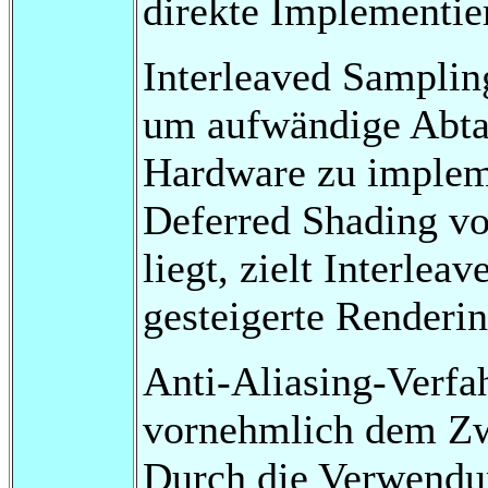
direkte Implementie
Interleaved Sampling
um aufwändige Abtas
Hardware zu implem
Deferred Shading vo
liegt, zielt Interle
gesteigerte Renderin
Anti-Aliasing-Verfa
vornehmlich dem Zwe
Durch die Verwendun