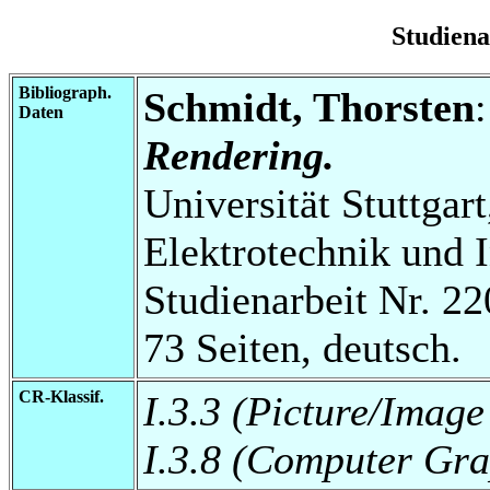
Studien
Bibliograph.
Schmidt, Thorsten
Daten
Rendering.
Universität Stuttgart
Elektrotechnik und 
Studienarbeit Nr. 22
73 Seiten, deutsch.
CR-Klassif.
I.3.3 (Picture/Imag
I.3.8 (Computer Gra