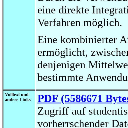
eine direkte Integra
Verfahren möglich.
Eine kombinierter A
ermöglicht, zwischen
denjenigen Mittelwe
bestimmte Anwendung
Volltext und
PDF (5586671 Byte
andere Links
Zugriff auf studenti
vorherrschender Da