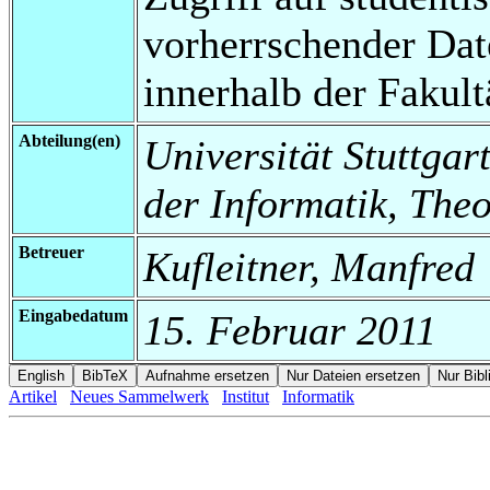
vorherrschender Da
innerhalb der Fakul
Abteilung(en)
Universität Stuttgar
der Informatik, Theo
Betreuer
Kufleitner, Manfred
Eingabedatum
15. Februar 2011
Artikel
Neues Sammelwerk
Institut
Informatik