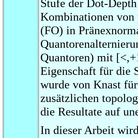
Stufe der Dot-Depth
Kombinationen von 
(FO) in Pränexnorm
Quantorenalternieru
Quantoren) mit [<,+
Eigenschaft für die 
wurde von Knast für
zusätzlichen topolog
die Resultate auf un
In dieser Arbeit wir