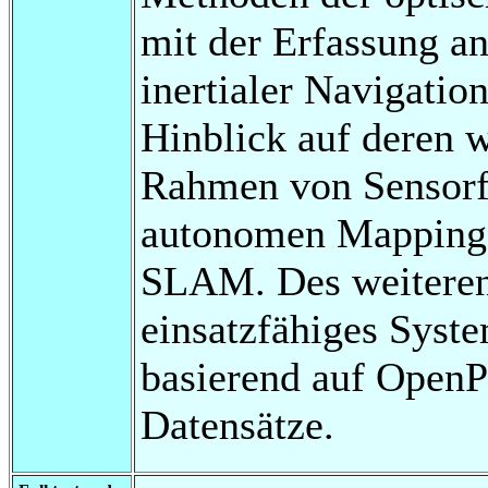
mit der Erfassung a
inertialer Navigati
Hinblick auf deren 
Rahmen von Sensorf
autonomen Mapping
SLAM. Des weiteren 
einsatzfähiges Syst
basierend auf OpenPi
Datensätze.