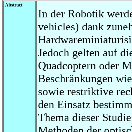
Abstract
In der Robotik werd
vehicles) dank zun
Hardwareminiaturisi
Jedoch gelten auf di
Quadcoptern oder Mo
Beschränkungen wie
sowie restriktive r
den Einsatz bestimm
Thema dieser Studien
Methoden der optisc