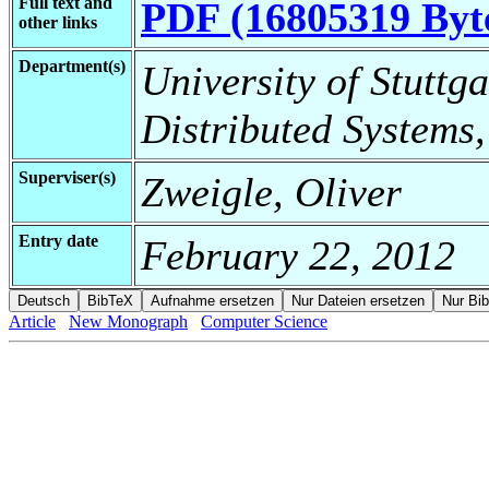
Full text and
PDF (16805319 Byt
other links
Department(s)
University of Stuttga
Distributed Systems
Superviser(s)
Zweigle, Oliver
Entry date
February 22, 2012
Article
New Monograph
Computer Science