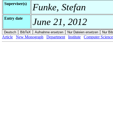
Superviser(s)
Funke, Stefan
Entry date
June 21, 2012
Article
New Monograph
Department
Institute
Computer Science