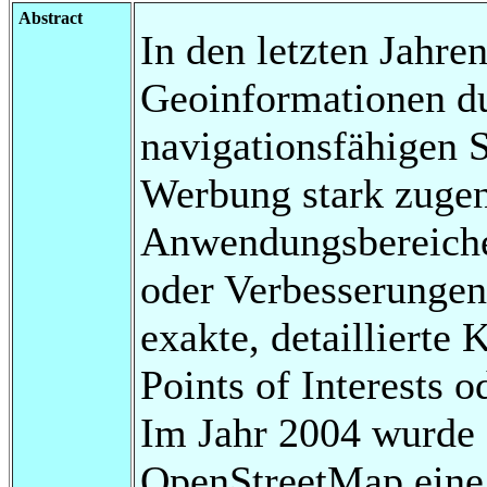
Abstract
In den letzten Jahre
Geoinformationen d
navigationsfähigen 
Werbung stark zuge
Anwendungsbereiche,
oder Verbesserungen
exakte, detaillierte 
Points of Interests 
Im Jahr 2004 wurde
OpenStreetMap eine 