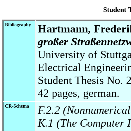
Student 
Bibliography
Hartmann, Frederi
großer Straßennetz
University of Stuttg
Electrical Engineeri
Student Thesis No. 
42 pages, german.
CR-Schema
F.2.2 (Nonnumerical
K.1 (The Computer I