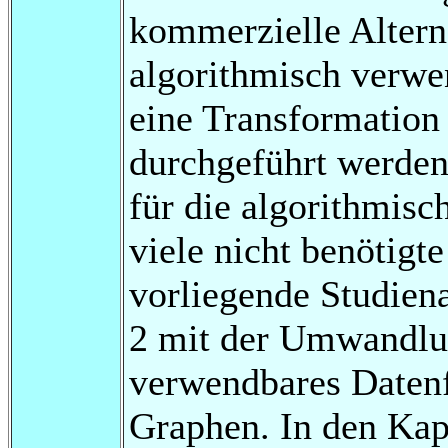
kommerzielle Alter
algorithmisch verwe
eine Transformation
durchgeführt werden
für die algorithmisc
viele nicht benötigt
vorliegende Studiena
2 mit der Umwandlun
verwendbares Datenf
Graphen. In den Kapi