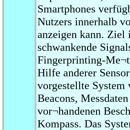
Smartphones verfügb
Nutzers innerhalb 
anzeigen kann. Ziel i
schwankende Signal
Fingerprinting-Me¬t
Hilfe anderer Senso
vorgestellte System
Beacons, Messdaten
vor¬handenen Besch
Kompass. Das System