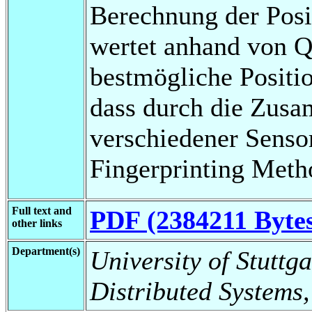
Berechnung der Posi
wertet anhand von Qu
bestmögliche Positio
dass durch die Zus
verschiedener Sens
Fingerprinting Meth
Full text and
PDF (2384211 Byte
other links
Department(s)
University of Stuttga
Distributed Systems,