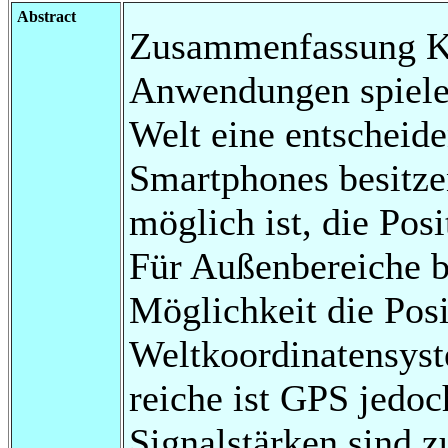
Abstract
Zusammenfassung Ko
Anwendungen spielen
Welt eine entscheid
Smartphones besitze
möglich ist, die Pos
Für Außenbereiche b
Möglichkeit die Pos
Weltkoordinatensyst
reiche ist GPS jedoc
Signalstärken sind