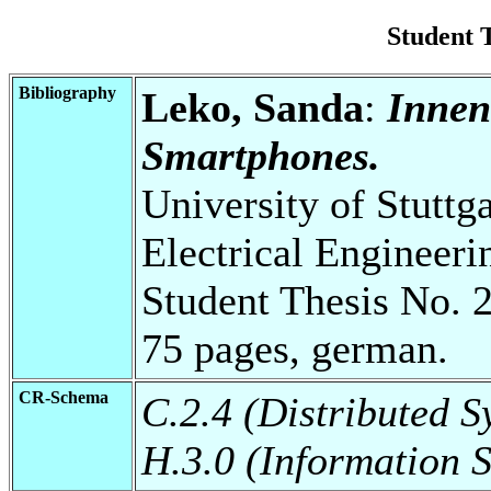
Student 
Bibliography
Leko, Sanda
:
Innen
Smartphones.
University of Stuttg
Electrical Engineeri
Student Thesis No. 
75 pages, german.
CR-Schema
C.2.4 (Distributed S
H.3.0 (Information 