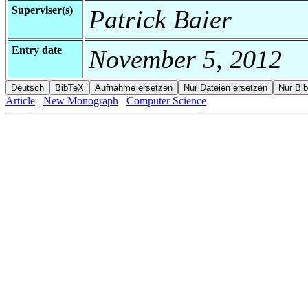
Superviser(s)
Patrick Baier
Entry date
November 5, 2012
Article
New Monograph
Computer Science