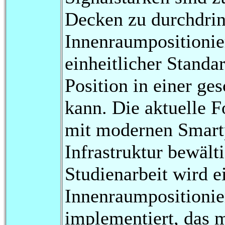
Decken zu durchdrin
Innenraumpositionier
einheitlicher Stand
Position in einer g
kann. Die aktuelle F
mit modernen Smart
Infrastruktur bewält
Studienarbeit wird e
Innenraumpositioni
implementiert, das m