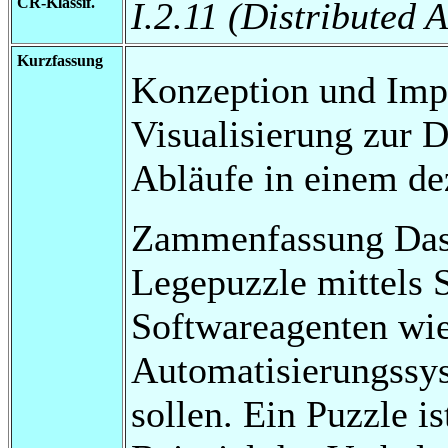
CR-Klassif.
I.2.11 (Distributed A
Kurzfassung
Konzeption und Imp
Visualisierung zur 
Abläufe in einem de
Zammenfassung Das 
Legepuzzle mittels 
Softwareagenten wie
Automatisierungssy
sollen. Ein Puzzle i