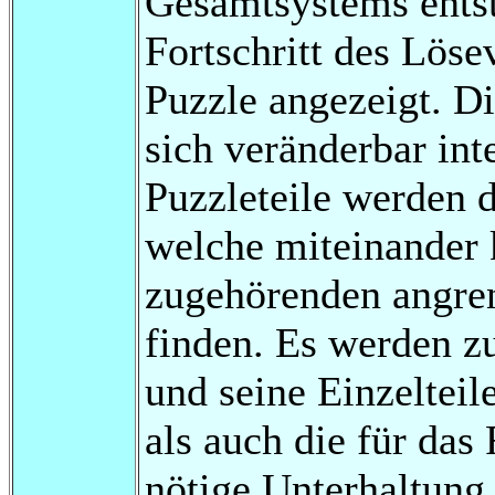
Gesamtsystems entst
Fortschritt des Lös
Puzzle angezeigt. D
sich veränderbar int
Puzzleteile werden 
welche miteinander
zugehörenden angre
finden. Es werden z
und seine Einzelteil
als auch die für das
nötige Unterhaltung 