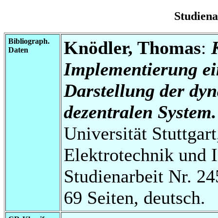
Studien
Bibliograph.
Knödler, Thomas
:
Daten
Implementierung ein
Darstellung der dy
dezentralen System.
Universität Stuttgart
Elektrotechnik und 
Studienarbeit Nr. 24
69 Seiten, deutsch.