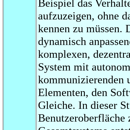
Beispiel das Verhalt
aufzuzeigen, ohne d
kennen zu müssen. D
dynamisch anpassen
komplexen, dezentra
System mit autonom 
kommunizierenden u
Elementen, den Softw
Gleiche. In dieser St
Benutzeroberfläche 