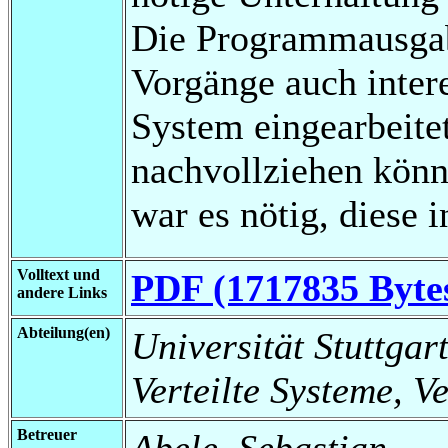
Die Programmausgabe
Vorgänge auch intere
System eingearbeite
nachvollziehen könn
war es nötig, diese i
Volltext und
PDF (1717835 Byte
andere Links
Abteilung(en)
Universität Stuttgart
Verteilte Systeme, V
Betreuer
Abele, Sebastian