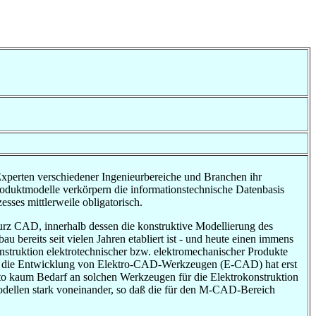
 Experten verschiedener Ingenieurbereiche und Branchen ihr
oduktmodelle verkörpern die informationstechnische Datenbasis
sses mittlerweile obligatorisch.
urz CAD, innerhalb dessen die konstruktive Modellierung des
reits seit vielen Jahren etabliert ist - und heute einen immens
nstruktion elektrotechnischer bzw. elektromechanischer Produkte
enn die Entwicklung von Elektro-CAD-Werkzeugen (E-CAD) hat erst
 kaum Bedarf an solchen Werkzeugen für die Elektrokonstruktion
dellen stark voneinander, so daß die für den M-CAD-Bereich