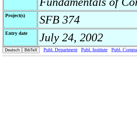
Fundamentals of Co
Project(s)
SFB 374
Entry date
July 24, 2002
Publ. Department
Publ. Institute
Publ. Comput