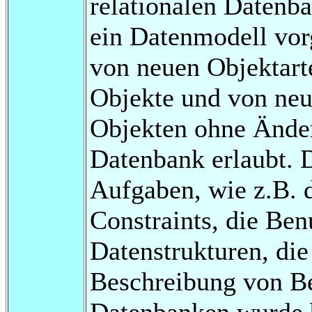
relationalen Datenb
ein Datenmodell vorg
von neuen Objektart
Objekte und von ne
Objekten ohne Änder
Datenbank erlaubt. 
Aufgaben, wie z.B. 
Constraints, die Be
Datenstrukturen, die
Beschreibung von Be
Datenbanken wurde b