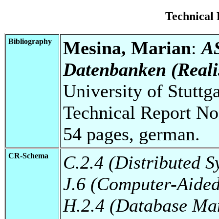
Technical
Bibliography
Mesina, Marian
:
AS
Datenbanken (Reali
University of Stuttg
Technical Report No
54 pages, german.
CR-Schema
C.2.4 (Distributed S
J.6 (Computer-Aided
H.2.4 (Database Ma