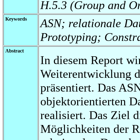
H.5.3 (Group and Or
Keywords
ASN; relationale Da
Prototyping; Constr
Abstract
In diesem Report wi
Weiterentwicklung 
präsentiert. Das AS
objektorientierten 
realisiert. Das Ziel d
Möglichkeiten der R