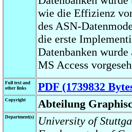
wie die Effizienz v
des ASN-Datenmodell
die erste Implement
Datenbanken wurde 
MS Access vorgeseh
Full text and
PDF (1739832 Byte
other links
Copyright
Abteilung Graphisc
Department(s)
University of Stuttga