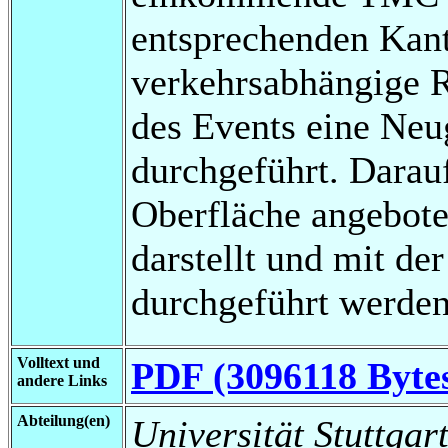
entsprechenden Kant
verkehrsabhängige 
des Events eine Neu
durchgeführt. Darau
Oberfläche angebot
darstellt und mit de
durchgeführt werden
Volltext und
PDF (3096118 Byte
andere Links
Abteilung(en)
Universität Stuttgar