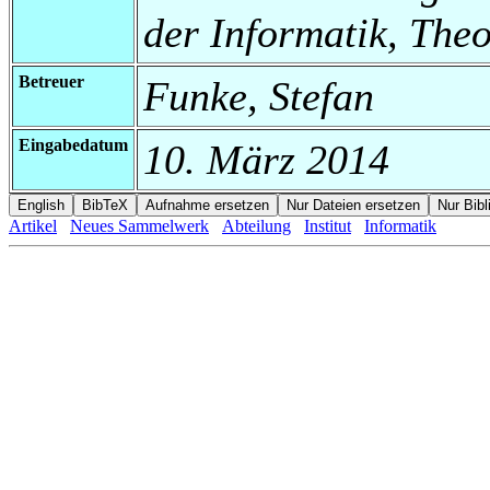
der Informatik, Theo
Betreuer
Funke, Stefan
Eingabedatum
10. März 2014
Artikel
Neues Sammelwerk
Abteilung
Institut
Informatik