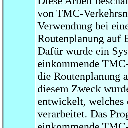
Diese Arbeit beschäf
von TMC-Verkehrsna
Verwendung bei ein
Routenplanung auf 
Dafür wurde ein Syst
einkommende TMC-Na
die Routenplanung a
diesem Zweck wurde
entwickelt, welche
verarbeitet. Das Pro
einkommende TMC-Na