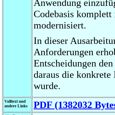
Anwendung einzufüge
Codebasis komplett 
modernisiert.
In dieser Ausarbeit
Anforderungen erho
Entscheidungen den
daraus die konkrete
wurde.
Volltext und
PDF (1382032 Byte
andere Links