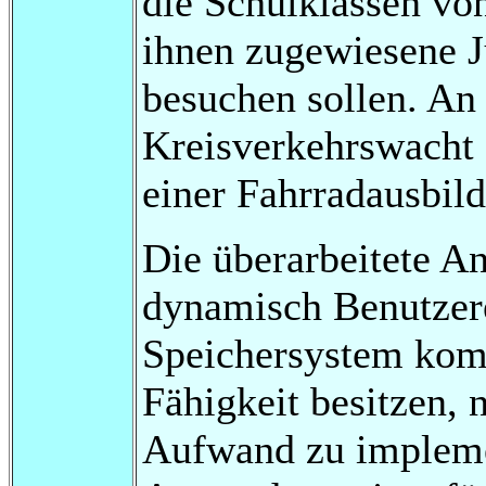
die Schulklassen vo
ihnen zugewiesene 
besuchen sollen. An
Kreisverkehrswacht 
einer Fahrradausbild
Die überarbeitete A
dynamisch Benutzere
Speichersystem komp
Fähigkeit besitzen, 
Aufwand zu implemen