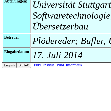
Abteilung(en)
Universität Stuttgart,
Softwaretechnologi
Übersetzerbau
Betreuer
Plödereder; Bufler,
Eingabedatum
17. Juli 2014
Publ. Institut
Publ. Informatik