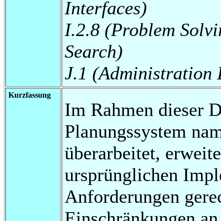
Interfaces)
I.2.8 (Problem Solv
Search)
J.1 (Administration
Kurzfassung
Im Rahmen dieser Di
Planungssystem nam
überarbeitet, erweit
ursprünglichen Imp
Anforderungen gerec
Einschränkungen an 