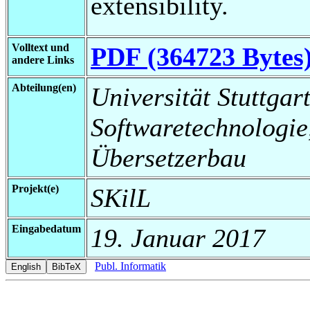
extensibility.
Volltext und
PDF (364723 Bytes
andere Links
Abteilung(en)
Universität Stuttgart,
Softwaretechnologi
Übersetzerbau
Projekt(e)
SKilL
Eingabedatum
19. Januar 2017
Publ. Informatik