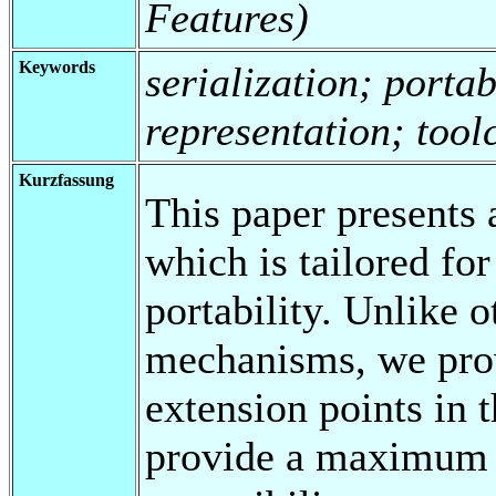
Features)
Keywords
serialization; portab
representation; tool
Kurzfassung
This paper presents 
which is tailored fo
portability. Unlike o
mechanisms, we prov
extension points in t
provide a maximum 