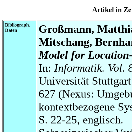
Artikel in Z
Bibliograph.
Großmann, Matthia
Daten
Mitschang, Bernha
Model for Location
In:
Informatik. Vol. 
Universität Stuttga
627 (Nexus: Umgebu
kontextbezogene Sy
S. 22-25, englisch.