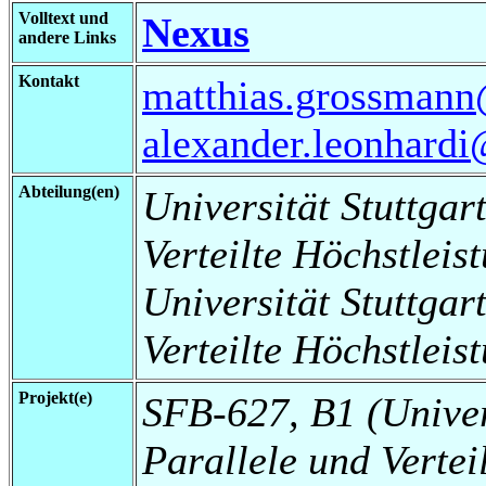
Volltext und
Nexus
andere Links
Kontakt
matthias.grossmann@
alexander.leonhardi
Abteilung(en)
Universität Stuttgart
Verteilte Höchstleis
Universität Stuttgart
Verteilte Höchstlei
Projekt(e)
SFB-627, B1 (Universi
Parallele und Vertei