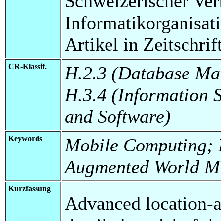
Schweizerischer Ver
Informatikorganisat
Artikel in Zeitschrift
CR-Klassif.
H.2.3 (Database M
H.3.4 (Information 
and Software)
Keywords
Mobile Computing; 
Augmented World M
Kurzfassung
Advanced location-a