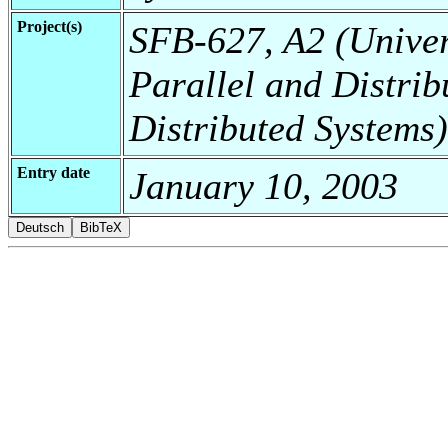
Project(s)
SFB-627, A2 (Universi
Parallel and Distri
Distributed Systems)
Entry date
January 10, 2003