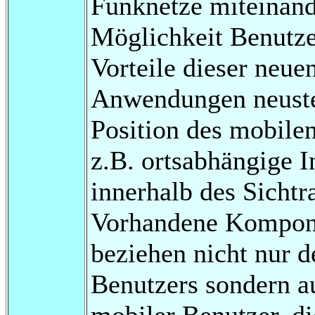
Funknetze miteinande
Möglichkeit Benutze
Vorteile dieser neue
Anwendungen neuste
Position des mobilen
z.B. ortsabhängige 
innerhalb des Sichtr
Vorhandene Kompone
beziehen nicht nur 
Benutzers sondern a
mobiler Benutzer, di