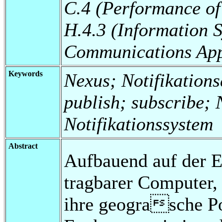
C.4 (Performance of
H.4.3 (Information 
Communications App
Keywords
Nexus; Notifikationsd
publish; subscribe; N
Notifikationssystem
Abstract
Aufbauend auf der E
tragbarer Computer, 
ihre geograsche Po