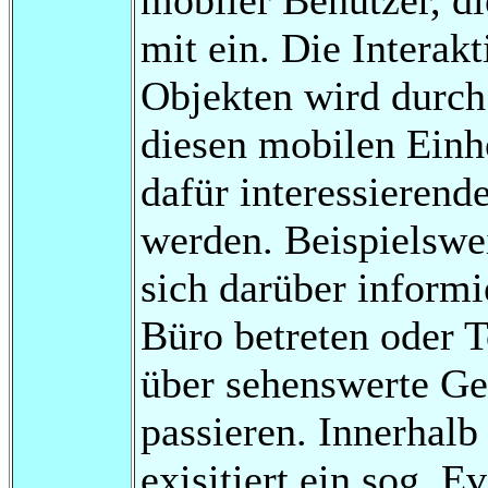
mit ein. Die Interak
Objekten wird durch 
diesen mobilen Einhe
dafür interessierend
werden. Beispielswei
sich darüber informi
Büro betreten oder 
über sehenswerte Ge
passieren. Innerhal
exisitiert ein sog. E