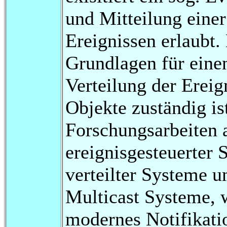
und Mitteilung eine
Ereignissen erlaubt.
Grundlagen für einen
Verteilung der Ereig
Objekte zuständig is
Forschungsarbeiten 
ereignisgesteuerter 
verteilter Systeme un
Multicast Systeme, 
modernes Notifikati