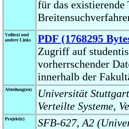
für das existierende
Breitensuchverfahre
Volltext und
PDF (1768295 Byte
andere Links
Zugriff auf studenti
vorherrschender Da
innerhalb der Fakul
Abteilung(en)
Universität Stuttgart
Verteilte Systeme, V
Projekt(e)
SFB-627, A2 (Universi