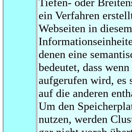
Tiefen- oder Breiten
ein Verfahren erstel
Webseiten in diese
Informationseinheit
denen eine semantis
bedeutet, dass wenn 
aufgerufen wird, es 
auf die anderen enth
Um den Speicherplat
nutzen, werden Clus
gar nicht vorab über