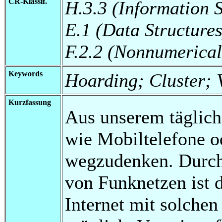
CR-Klassif.
H.3.3 (Information 
E.1 (Data Structures
F.2.2 (Nonnumerical
Keywords
Hoarding; Cluster;
Kurzfassung
Aus unserem täglich
wie Mobiltelefone 
wegzudenken. Durch
von Funknetzen ist d
Internet mit solche