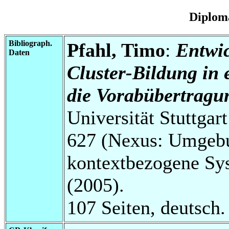
Diplom
Bibliograph.
Pfahl, Timo
:
Entwic
Daten
Cluster-Bildung in
die Vorabübertragu
Universität Stuttga
627 (Nexus: Umgebu
kontextbezogene Sys
(2005).
107 Seiten, deutsch.