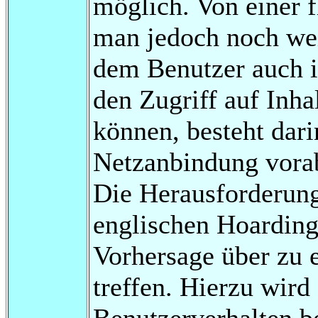
möglich. Von einer 
man jedoch noch wei
dem Benutzer auch 
den Zugriff auf Inhal
können, besteht dari
Netzanbindung vorab
Die Herausforderung
englischen Hoarding 
Vorhersage über zu 
treffen. Hierzu wird
Benutzerverhalten b