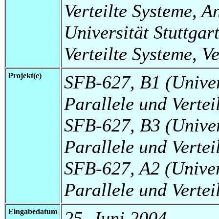
Verteilte Systeme, 
Universität Stuttgart
Verteilte Systeme, V
Projekt(e)
SFB-627, B1 (Universi
Parallele und Verte
SFB-627, B3 (Universi
Parallele und Vertei
SFB-627, A2 (Universi
Parallele und Vertei
Eingabedatum
25. Juni 2004