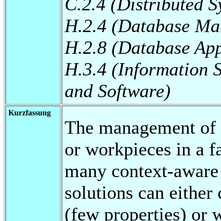
C.2.4 (Distributed S
H.2.4 (Database Ma
H.2.8 (Database App
H.3.4 (Information 
and Software)
Kurzfassung
The management of m
or workpieces in a f
many context-aware 
solutions can either
(few properties) or