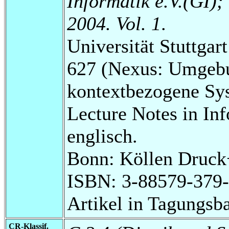
Informatik e.V.(GI)
2004. Vol. 1
.
Universität Stuttga
627 (Nexus: Umgebu
kontextbezogene Sy
Lecture Notes in Inf
englisch.
Bonn: Köllen Druck
ISBN: 3-88579-379-
Artikel in Tagungsb
CR-Klassif.