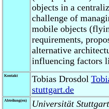
objects in a centrali
challenge of managi
mobile objects (flyi
requirements, propo
alternative architec
influencing factors l
Kontakt
Tobias Drosdol
Tobi
stuttgart.de
Abteilung(en)
Universität Stuttgart