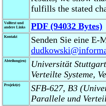
fulfills the stated ch
Volltext und
PDF (94032 Bytes)
andere Links
Kontakt
Senden Sie eine E-M
dudkowski@informati
Abteilung(en)
Universität Stuttgart
Verteilte Systeme, V
Projekt(e)
SFB-627, B3 (Universi
Parallele und Vertei