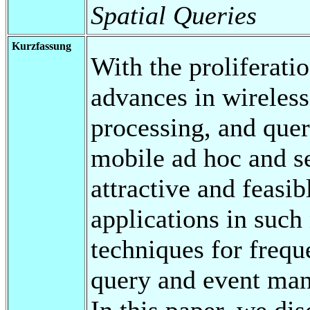
Spatial Queries
Kurzfassung
With the proliferati
advances in wireles
processing, and quer
mobile ad hoc and 
attractive and feasi
applications in such
techniques for frequ
query and event man
In this paper, we dis