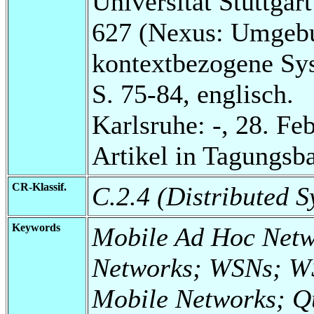
Universität Stuttga
627 (Nexus: Umgebu
kontextbezogene Sy
S. 75-84, englisch.
Karlsruhe: -, 28. Fe
Artikel in Tagungsb
CR-Klassif.
C.2.4 (Distributed S
Keywords
Mobile Ad Hoc Net
Networks; WSNs; WS
Mobile Networks; Qu