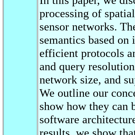
processing of spatia
sensor networks. Th
semantics based on i
efficient protocols 
and query resolution,
network size, and s
We outline our conce
show how they can b
software architectur
results, we show th