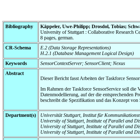
Bibliography
Käppeler, Uwe-Philipp; Drosdol, Tobias; Schw
University of Stuttgart : Collaborative Researc
8 pages, german.
CR-Schema
E.2 (Data Storage Representations)
H.2.1 (Database Management Logical Design)
Keywords
SensorContextServer; SensorClient; Nexus
Abstract
Dieser Bericht fasst Arbeiten der Taskforce Senso
Im Rahmen der Taskforce SensorService soll die 
Datenmodellierung, auf der die entsprechenden Pro
beschreibt die Spezifikation und das Konzept von
Department(s)
Universität Stuttgart, Institut für Kommunikation
University of Stuttgart, Institute of Parallel and D
University of Stuttgart, Institute of Parallel and 
University of Stuttgart, Institute of Parallel and