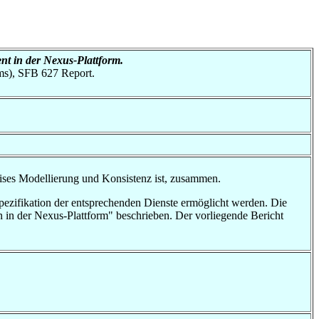
nt in der Nexus-Plattform.
ms), SFB 627 Report.
eises Modellierung und Konsistenz ist, zusammen.
ezifikation der entsprechenden Dienste ermöglicht werden. Die
n in der Nexus-Plattform" beschrieben. Der vorliegende Bericht