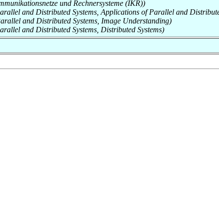
 Kommunikationsnetze und Rechnersysteme (IKR))
Parallel and Distributed Systems, Applications of Parallel and Distribu
f Parallel and Distributed Systems, Image Understanding)
Parallel and Distributed Systems, Distributed Systems)