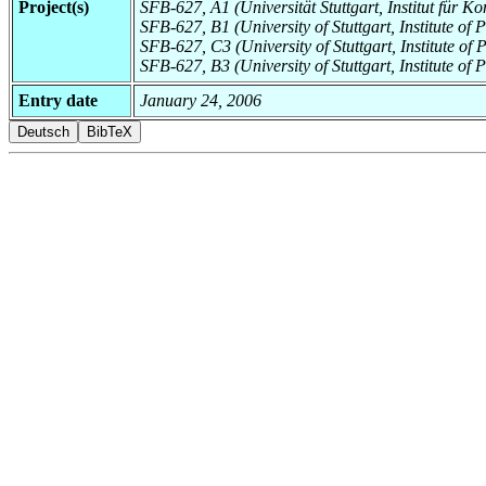
Project(s)
SFB-627, A1 (Universität Stuttgart, Institut für
SFB-627, B1 (University of Stuttgart, Institute of 
SFB-627, C3 (University of Stuttgart, Institute o
SFB-627, B3 (University of Stuttgart, Institute of 
Entry date
January 24, 2006