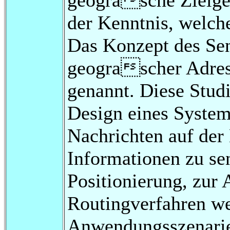
der Kenntnis, welch
Das Konzept des Se
geograscher Adres
genannt. Diese Studi
Design eines System
Nachrichten auf de
Informationen zu se
Positionierung, zur
Routingverfahren we
Anwendungsszenarie