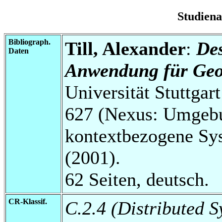
Studien
Bibliograph.
Till, Alexander
:
Des
Daten
Anwendung für Geo
Universität Stuttga
627 (Nexus: Umgebu
kontextbezogene Sys
(2001).
62 Seiten, deutsch.
CR-Klassif.
C.2.4 (Distributed S