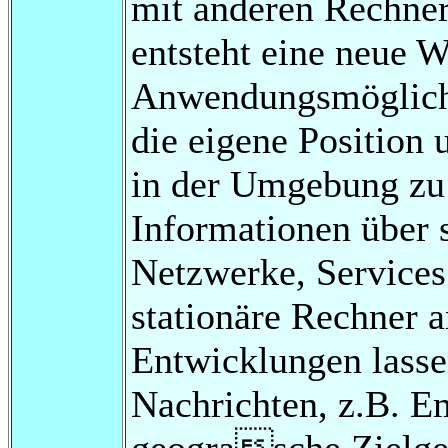
mit anderen Rechne
entsteht eine neue W
Anwendungsmöglichk
die eigene Position 
in der Umgebung zu
Informationen über 
Netzwerke, Services
stationäre Rechner 
Entwicklungen lasse
Nachrichten, z.B. E
geograsche Zielge