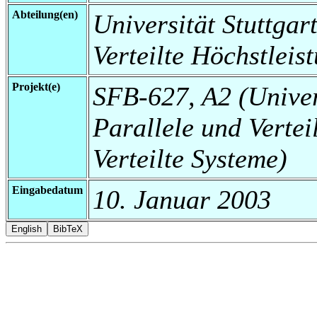
Abteilung(en)
Universität Stuttgart
Verteilte Höchstleis
Projekt(e)
SFB-627, A2 (Universi
Parallele und Vertei
Verteilte Systeme)
Eingabedatum
10. Januar 2003