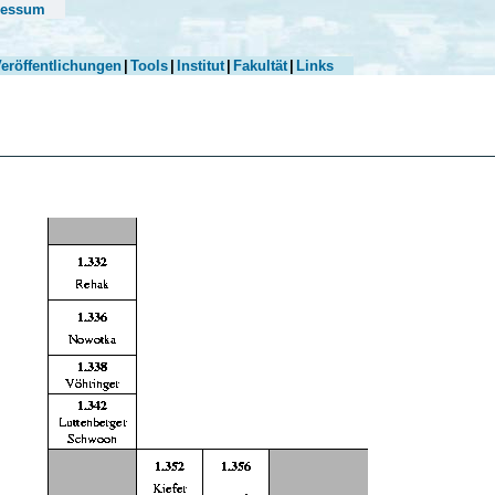
ressum
eröffentlichungen
|
Tools
|
Institut
|
Fakultät
|
Links