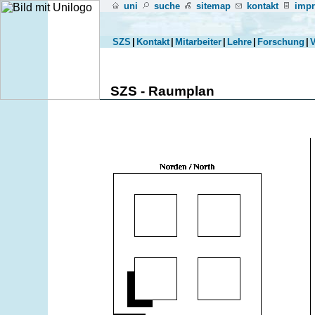
uni
suche
sitemap
kontakt
imp
SZS
|
Kontakt
|
Mitarbeiter
|
Lehre
|
Forschung
|
V
SZS - Raumplan