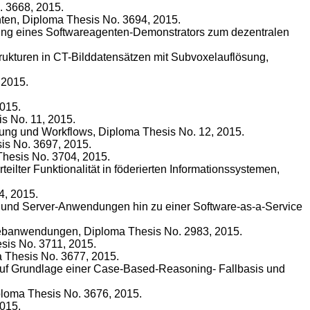
. 3668, 2015.
enten, Diploma Thesis No. 3694, 2015.
rung eines Softwareagenten-Demonstrators zum dezentralen
rukturen in CT-Bilddatensätzen mit Subvoxelauflösung,
 2015.
015.
s No. 11, 2015.
nnung und Workflows, Diploma Thesis No. 12, 2015.
sis No. 3697, 2015.
Thesis No. 3704, 2015.
rteilter Funktionalität in föderierten Informationssystemen,
4, 2015.
p- und Server-Anwendungen hin zu einer Software-as-a-Service
n Webanwendungen, Diploma Thesis No. 2983, 2015.
sis No. 3711, 2015.
a Thesis No. 3677, 2015.
auf Grundlage einer Case-Based-Reasoning- Fallbasis und
ploma Thesis No. 3676, 2015.
2015.