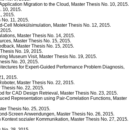
pplication Migration to the Cloud, Master Thesis No. 10, 2015.
. 10, 2015.
1, 2015.
 No. 11, 2015.
-Cell Molekülsimulation, Master Thesis No. 12, 2015.
 2015.
lations, Master Thesis No. 14, 2015.
urces, Master Thesis No. 15, 2015.
edback, Master Thesis No. 15, 2015.
 Thesis No. 19, 2015.
during Museum Visit, Master Thesis No. 19, 2015.
hesis No. 20, 2015.
chitectures for Expert-Guided Performance Problem Diagnosis,
21, 2015.
Roboter, Master Thesis No. 22, 2015.
r Thesis No. 22, 2015.
od for CAD Design Retrieval, Master Thesis No. 23, 2015.
duced Representation using Pair-Correlation Functions, Master
ster Thesis No. 25, 2015.
Second-Screen Anwendungen, Master Thesis No. 26, 2015.
m Kontext sozialer Kommunikation, Master Thesis No. 27, 2015.
s No. 28, 2015.