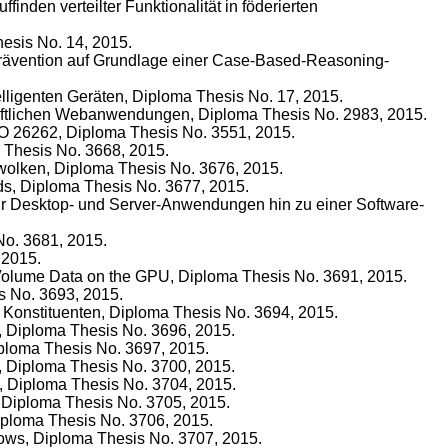
ffinden verteilter Funktionalität in föderierten
hesis No. 14, 2015.
prävention auf Grundlage einer Case-Based-Reasoning-
elligenten Geräten, Diploma Thesis No. 17, 2015.
chaftlichen Webanwendungen, Diploma Thesis No. 2983, 2015.
SO 26262, Diploma Thesis No. 3551, 2015.
 Thesis No. 3668, 2015.
wolken, Diploma Thesis No. 3676, 2015.
ds, Diploma Thesis No. 3677, 2015.
für Desktop- und Server-Anwendungen hin zu einer Software-
o. 3681, 2015.
 2015.
t Volume Data on the GPU, Diploma Thesis No. 3691, 2015.
s No. 3693, 2015.
r Konstituenten, Diploma Thesis No. 3694, 2015.
, Diploma Thesis No. 3696, 2015.
iploma Thesis No. 3697, 2015.
n, Diploma Thesis No. 3700, 2015.
, Diploma Thesis No. 3704, 2015.
, Diploma Thesis No. 3705, 2015.
iploma Thesis No. 3706, 2015.
lows, Diploma Thesis No. 3707, 2015.