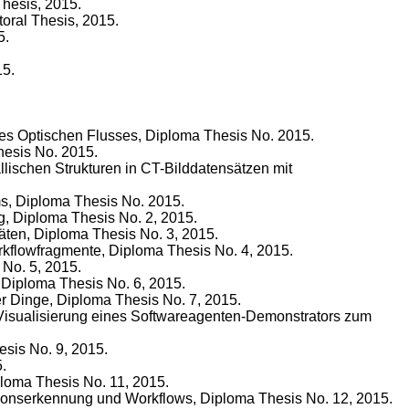
Thesis, 2015.
oral Thesis, 2015.
5.
15.
des Optischen Flusses, Diploma Thesis No. 2015.
Thesis No. 2015.
lischen Strukturen in CT-Bilddatensätzen mit
s, Diploma Thesis No. 2015.
ng, Diploma Thesis No. 2, 2015.
itäten, Diploma Thesis No. 3, 2015.
kflowfragmente, Diploma Thesis No. 4, 2015.
 No. 5, 2015.
, Diploma Thesis No. 6, 2015.
der Dinge, Diploma Thesis No. 7, 2015.
Visualisierung eines Softwareagenten-Demonstrators zum
esis No. 9, 2015.
.
loma Thesis No. 11, 2015.
ationserkennung und Workflows, Diploma Thesis No. 12, 2015.