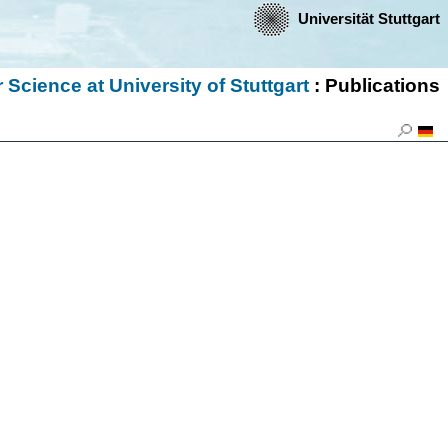
Universität Stuttgart
Science at University of Stuttgart
: Publications