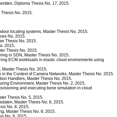
Geräten, Diploma Thesis No. 17, 2015.
 Thesis No. 2015.
 indoor locating systems, Master Thesis No. 2015.
esis No. 2015.
er Thesis No. 2015.
o. 2015.
ter Thesis No. 2015.
ering in SDN, Master Thesis No. 2015.
ining ECM workloads in elastic cloud environments using
, Master Thesis No. 2015.
es in the Context of Camera Networks, Master Thesis No. 2015.
ation Handlers, Master Thesis No. 2015.
uring Environment, Master Thesis No. 2, 2015.
visioning and executing bone simulation in cloud
ster Thesis No. 5, 2015.
daten, Master Thesis No. 6, 2015.
sis No. 8, 2015.
g, Master Thesis No. 8, 2015.
is No. 9, 2015.