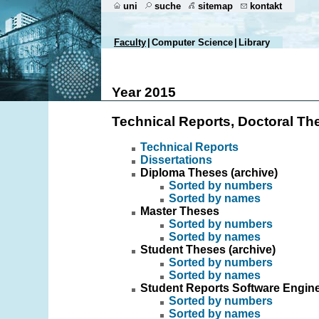
uni
suche
sitemap
kontakt
Faculty
|
Computer Science
|
Library
Year 2015
Technical Reports, Doctoral Th
Technical Reports
Dissertations
Diploma Theses (archive)
Sorted by numbers
Sorted by names
Master Theses
Sorted by numbers
Sorted by names
Student Theses (archive)
Sorted by numbers
Sorted by names
Student Reports Software Engin
Sorted by numbers
Sorted by names