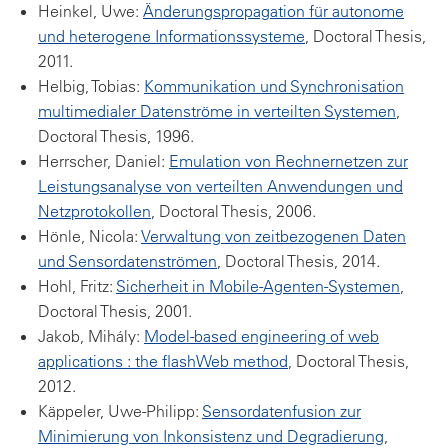
Heinkel, Uwe:
Änderungspropagation für autonome
und heterogene Informationssysteme
, Doctoral Thesis,
2011.
Helbig, Tobias:
Kommunikation und Synchronisation
multimedialer Datenströme in verteilten Systemen
,
Doctoral Thesis, 1996.
Herrscher, Daniel:
Emulation von Rechnernetzen zur
Leistungsanalyse von verteilten Anwendungen und
Netzprotokollen
, Doctoral Thesis, 2006.
Hönle, Nicola:
Verwaltung von zeitbezogenen Daten
und Sensordatenströmen
, Doctoral Thesis, 2014.
Hohl, Fritz:
Sicherheit in Mobile-Agenten-Systemen
,
Doctoral Thesis, 2001.
Jakob, Mihály:
Model-based engineering of web
applications : the flashWeb method
, Doctoral Thesis,
2012.
Käppeler, Uwe-Philipp:
Sensordatenfusion zur
Minimierung von Inkonsistenz und Degradierung
,