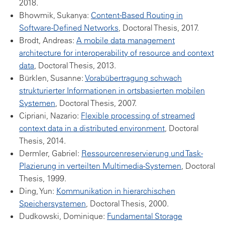
2018.
Bhowmik, Sukanya:
Content-Based Routing in
Software-Defined Networks
, Doctoral Thesis, 2017.
Brodt, Andreas:
A mobile data management
architecture for interoperability of resource and context
data
, Doctoral Thesis, 2013.
Bürklen, Susanne:
Vorabübertragung schwach
strukturierter Informationen in ortsbasierten mobilen
Systemen
, Doctoral Thesis, 2007.
Cipriani, Nazario:
Flexible processing of streamed
context data in a distributed environment
, Doctoral
Thesis, 2014.
Dermler, Gabriel:
Ressourcenreservierung und Task-
Plazierung in verteilten Multimedia-Systemen
, Doctoral
Thesis, 1999.
Ding, Yun:
Kommunikation in hierarchischen
Speichersystemen
, Doctoral Thesis, 2000.
Dudkowski, Dominique:
Fundamental Storage