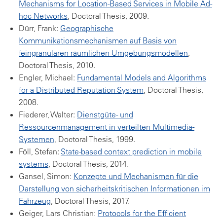
Mechanisms for Location-Based Services in Mobile Ad-
hoc Networks
, Doctoral Thesis, 2009.
Dürr, Frank:
Geographische
Kommunikationsmechanismen auf Basis von
feingranularen räumlichen Umgebungsmodellen
,
Doctoral Thesis, 2010.
Engler, Michael:
Fundamental Models and Algorithms
for a Distributed Reputation System
, Doctoral Thesis,
2008.
Fiederer, Walter:
Dienstgüte- und
Ressourcenmanagement in verteilten Multimedia-
Systemen
, Doctoral Thesis, 1999.
Föll, Stefan:
State-based context prediction in mobile
systems
, Doctoral Thesis, 2014.
Gansel, Simon:
Konzepte und Mechanismen für die
Darstellung von sicherheitskritischen Informationen im
Fahrzeug
, Doctoral Thesis, 2017.
Geiger, Lars Christian:
Protocols for the Efficient