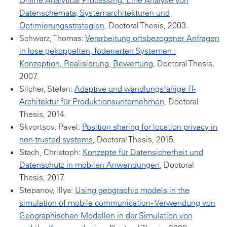
Online Analytical Processing: Eine Analyse von
Datenschemata, Systemarchitekturen und
Optimierungsstrategien
, Doctoral Thesis, 2003.
Schwarz, Thomas:
Verarbeitung ortsbezogener Anfragen
in lose gekoppelten, föderierten Systemen :
Konzeption, Realisierung, Bewertung
, Doctoral Thesis,
2007.
Silcher, Stefan:
Adaptive und wandlungsfähige IT-
Architektur für Produktionsunternehmen
, Doctoral
Thesis, 2014.
Skvortsov, Pavel:
Position sharing for location privacy in
non-trusted systems
, Doctoral Thesis, 2015.
Stach, Christoph:
Konzepte für Datensicherheit und
Datenschutz in mobilen Anwendungen
, Doctoral
Thesis, 2017.
Stepanov, Illya:
Using geographic models in the
simulation of mobile communication - Verwendung von
Geographischen Modellen in der Simulation von