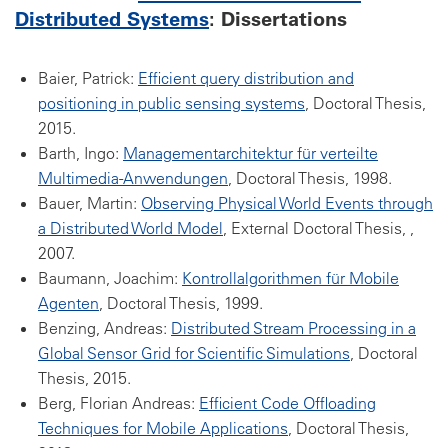
Distributed Systems
: Dissertations
Baier, Patrick:
Efficient query distribution and
positioning in public sensing systems
, Doctoral Thesis,
2015.
Barth, Ingo:
Managementarchitektur für verteilte
Multimedia-Anwendungen
, Doctoral Thesis, 1998.
Bauer, Martin:
Observing Physical World Events through
a Distributed World Model
, External Doctoral Thesis, ,
2007.
Baumann, Joachim:
Kontrollalgorithmen für Mobile
Agenten
, Doctoral Thesis, 1999.
Benzing, Andreas:
Distributed Stream Processing in a
Global Sensor Grid for Scientific Simulations
, Doctoral
Thesis, 2015.
Berg, Florian Andreas:
Efficient Code Offloading
Techniques for Mobile Applications
, Doctoral Thesis,