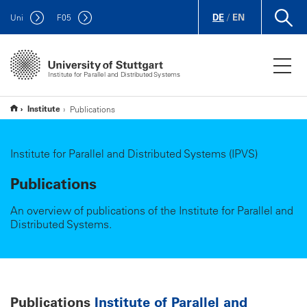
DE
/
EN
Uni
F
05
Institute for Parallel and Distributed Systems
Institute
Publications
Institute for Parallel and Distributed Systems (IPVS)
Publications
An overview of publications of the Institute for Parallel and
Distributed Systems.
Publications
Institute of Parallel and