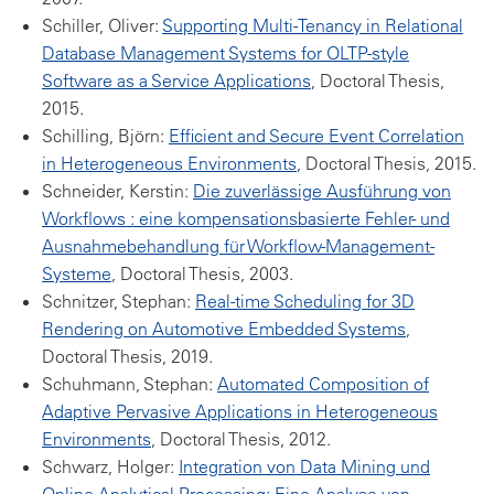
Schiller, Oliver:
Supporting Multi-Tenancy in Relational
Database Management Systems for OLTP-style
Software as a Service Applications
, Doctoral Thesis,
2015.
Schilling, Björn:
Efficient and Secure Event Correlation
in Heterogeneous Environments
, Doctoral Thesis, 2015.
Schneider, Kerstin:
Die zuverlässige Ausführung von
Workflows : eine kompensationsbasierte Fehler- und
Ausnahmebehandlung für Workflow-Management-
Systeme
, Doctoral Thesis, 2003.
Schnitzer, Stephan:
Real-time Scheduling for 3D
Rendering on Automotive Embedded Systems
,
Doctoral Thesis, 2019.
Schuhmann, Stephan:
Automated Composition of
Adaptive Pervasive Applications in Heterogeneous
Environments
, Doctoral Thesis, 2012.
Schwarz, Holger:
Integration von Data Mining und