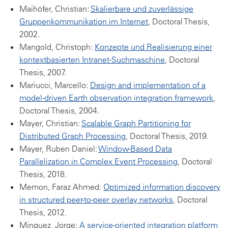
Maihöfer, Christian:
Skalierbare und zuverlässige
Gruppenkommunikation im Internet
, Doctoral Thesis,
2002.
Mangold, Christoph:
Konzepte und Realisierung einer
kontextbasierten Intranet-Suchmaschine
, Doctoral
Thesis, 2007.
Mariucci, Marcello:
Design and implementation of a
model-driven Earth observation integration framework
,
Doctoral Thesis, 2004.
Mayer, Christian:
Scalable Graph Partitioning for
Distributed Graph Processing
, Doctoral Thesis, 2019.
Mayer, Ruben Daniel:
Window-Based Data
Parallelization in Complex Event Processing
, Doctoral
Thesis, 2018.
Memon, Faraz Ahmed:
Optimized information discovery
in structured peer-to-peer overlay networks
, Doctoral
Thesis, 2012.
Minguez, Jorge:
A service-oriented integration platform