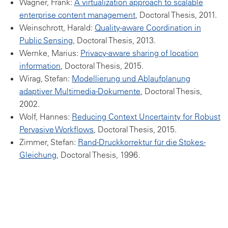
Wagner, Frank:
A virtualization approach to scalable
enterprise content management
, Doctoral Thesis, 2011.
Weinschrott, Harald:
Quality-aware Coordination in
Public Sensing
, Doctoral Thesis, 2013.
Wernke, Marius:
Privacy-aware sharing of location
information
, Doctoral Thesis, 2015.
Wirag, Stefan:
Modellierung und Ablaufplanung
adaptiver Multimedia-Dokumente
, Doctoral Thesis,
2002.
Wolf, Hannes:
Reducing Context Uncertainty for Robust
Pervasive Workflows
, Doctoral Thesis, 2015.
Zimmer, Stefan:
Rand-Druckkorrektur für die Stokes-
Gleichung
, Doctoral Thesis, 1996.