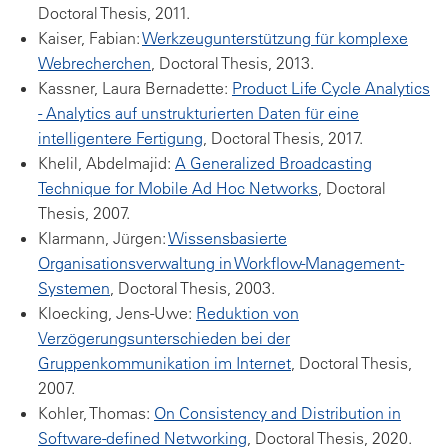
Doctoral Thesis, 2011.
Kaiser, Fabian:
Werkzeugunterstützung für komplexe
Webrecherchen
, Doctoral Thesis, 2013.
Kassner, Laura Bernadette:
Product Life Cycle Analytics
- Analytics auf unstrukturierten Daten für eine
intelligentere Fertigung
, Doctoral Thesis, 2017.
Khelil, Abdelmajid:
A Generalized Broadcasting
Technique for Mobile Ad Hoc Networks
, Doctoral
Thesis, 2007.
Klarmann, Jürgen:
Wissensbasierte
Organisationsverwaltung in Workflow-Management-
Systemen
, Doctoral Thesis, 2003.
Kloecking, Jens-Uwe:
Reduktion von
Verzögerungsunterschieden bei der
Gruppenkommunikation im Internet
, Doctoral Thesis,
2007.
Kohler, Thomas:
On Consistency and Distribution in
Software-defined Networking
, Doctoral Thesis, 2020.