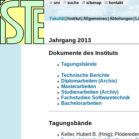
uni
suche
sitemap
kontakt
Fakultät
|
Institut
|
Allgemeines
|
Abteilungen
|
L
Jahrgang 2013
Dokumente des Instituts
Tagungsbände
Technische Berichte
Diplomarbeiten (Archiv)
Masterarbeiten
Studienarbeiten (Archiv)
Fachstudien Softwaretechnik
Bachelorarbeiten
Tagungsbände
Keller, Hubert B. (Hrsg); Plödereder