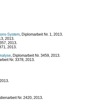
ions-System
, Diplomarbeit Nr. 1, 2013.
13, 2013.
3357, 2013.
3371, 2013.
Analyse
, Diplomarbeit Nr. 3459, 2013.
arbeit Nr. 3378, 2013.
 2013.
udienarbeit Nr. 2420, 2013.