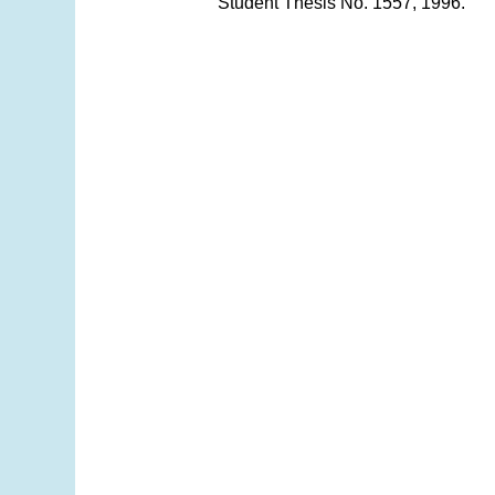
Student Thesis No. 1557, 1996.