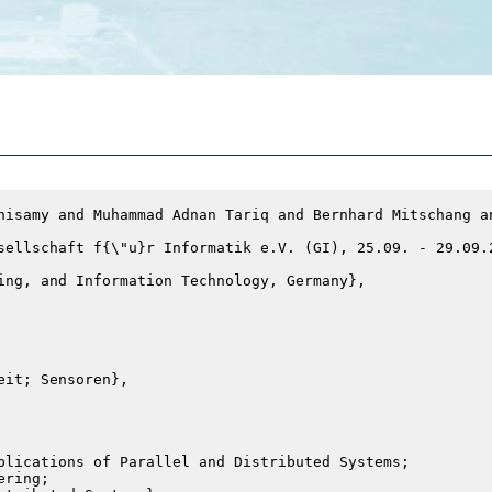
nisamy and Muhammad Adnan Tariq and Bernhard Mitschang a
sellschaft f{\"u}r Informatik e.V. (GI), 25.09. - 29.09.
ing, and Information Technology, Germany},
eit; Sensoren},
lications of Parallel and Distributed Systems;

ring;
