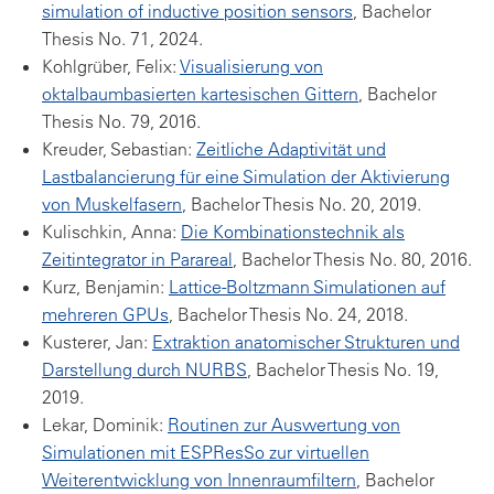
simulation of inductive position sensors
, Bachelor
Thesis No. 71, 2024.
Kohlgrüber, Felix:
Visualisierung von
oktalbaumbasierten kartesischen Gittern
, Bachelor
Thesis No. 79, 2016.
Kreuder, Sebastian:
Zeitliche Adaptivität und
Lastbalancierung für eine Simulation der Aktivierung
von Muskelfasern
, Bachelor Thesis No. 20, 2019.
Kulischkin, Anna:
Die Kombinationstechnik als
Zeitintegrator in Parareal
, Bachelor Thesis No. 80, 2016.
Kurz, Benjamin:
Lattice-Boltzmann Simulationen auf
mehreren GPUs
, Bachelor Thesis No. 24, 2018.
Kusterer, Jan:
Extraktion anatomischer Strukturen und
Darstellung durch NURBS
, Bachelor Thesis No. 19,
2019.
Lekar, Dominik:
Routinen zur Auswertung von
Simulationen mit ESPResSo zur virtuellen
Weiterentwicklung von Innenraumfiltern
, Bachelor