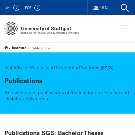
DE
/
EN
Uni
F
05
Institute for Parallel and Distributed Systems
Institute
Publications
Institute for Parallel and Distributed Systems (IPVS)
Publications
An overview of publications of the Institute for Parallel and
Distributed Systems.
Publications SGS: Bachelor Theses