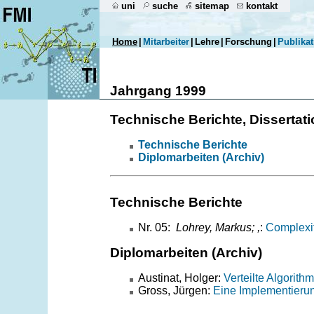
uni
suche
sitemap
kontakt
Home
|
Mitarbeiter
|
Lehre
|
Forschung
|
Publika
Jahrgang 1999
Technische Berichte, Dissertati
Technische Berichte
Diplomarbeiten (Archiv)
Technische Berichte
Nr. 05:
Lohrey, Markus; ,
:
Complexit
Diplomarbeiten (Archiv)
Austinat, Holger:
Verteilte Algorit
Gross, Jürgen:
Eine Implementierun