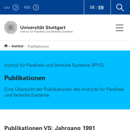
DE
/
EN
Uni
F
05
Institut für Parallele und Verteilte Systeme
Institut
Publikationen
Institut für Parallele und Verteilte Systeme (IPVS)
Publikationen
Eine Übersicht der Publikationen des Instituts für Parallele
und Verteilte Systeme
Publikationen VS: Jahrgang 1991