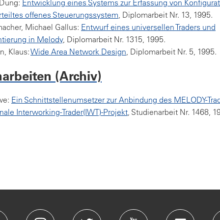
 Dung:
Entwicklung eines Systems zur Erfassung von Konfigura
erteiltes offenes Steuerungssystem
, Diplomarbeit Nr. 13, 1995.
cher, Michael Gallus:
Entwurf eines universellen Traders und
tierung in Melody
, Diplomarbeit Nr. 1315, 1995.
, Klaus:
Wide Area Network Design
, Diplomarbeit Nr. 5, 1995.
arbeiten (Archiv)
we:
Ein Schnittstellenumsetzer zur Anbindung des MELODY-Trad
onale Interworking-Trader(IWT)-Projekt
, Studienarbeit Nr. 1468, 1