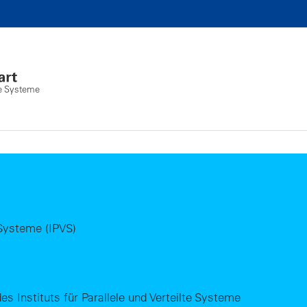
lte Systeme
e Systeme (IPVS)
es Instituts für Parallele und Verteilte Systeme