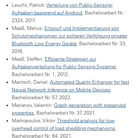
Leucht, Patrick:
Verteilung von Public-Sensing-
Aufgaben basierend auf Android
, Bachelorarbeit Nr.
2324, 2011.
Maaß, Marius:
Entwurf und Implementierung von
Schutzmechanismen zur sicheren Verfolgung privater
Bluetooth Low Energy Geräte
, Bachelorarbeit Nr. 33,
2016.
Maaß, Steffen:
Effiziente Strategien zur
Aufgabenverteilung für Public Sensing Systeme
,
Bachelorarbeit Nr. 1, 2012.
Mantsch, Daniel:
Automated Quality Enhancer for fast
Neural Network Inference on Mobile Devices
,
Bachelorarbeit Nr. 57, 2022.
Marianov, Valentin:
Graph generation with preserved
properties
, Bachelorarbeit Nr. 37, 2021.
Markopoulos, Viktor:
Threshold analysis for low-
overhead control of load shedding mechanisms
,
Bachelorarbeit Nr. 64, 2021.