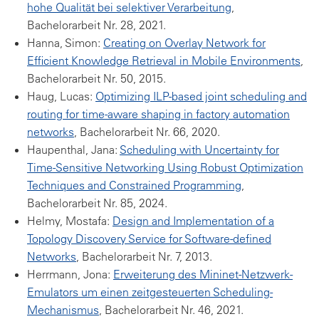
hohe Qualität bei selektiver Verarbeitung
,
Bachelorarbeit Nr. 28, 2021.
Hanna, Simon:
Creating on Overlay Network for
Efficient Knowledge Retrieval in Mobile Environments
,
Bachelorarbeit Nr. 50, 2015.
Haug, Lucas:
Optimizing ILP-based joint scheduling and
routing for time-aware shaping in factory automation
networks
, Bachelorarbeit Nr. 66, 2020.
Haupenthal, Jana:
Scheduling with Uncertainty for
Time-Sensitive Networking Using Robust Optimization
Techniques and Constrained Programming
,
Bachelorarbeit Nr. 85, 2024.
Helmy, Mostafa:
Design and Implementation of a
Topology Discovery Service for Software-defined
Networks
, Bachelorarbeit Nr. 7, 2013.
Herrmann, Jona:
Erweiterung des Mininet-Netzwerk-
Emulators um einen zeitgesteuerten Scheduling-
Mechanismus
, Bachelorarbeit Nr. 46, 2021.