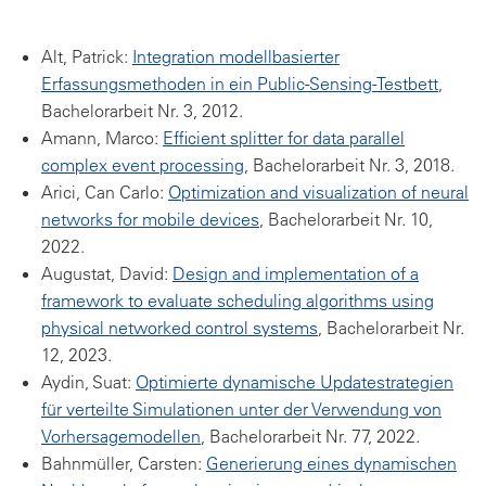
Alt, Patrick:
Integration modellbasierter
Erfassungsmethoden in ein Public-Sensing-Testbett
,
Bachelorarbeit Nr. 3, 2012.
Amann, Marco:
Efficient splitter for data parallel
complex event processing
, Bachelorarbeit Nr. 3, 2018.
Arici, Can Carlo:
Optimization and visualization of neural
networks for mobile devices
, Bachelorarbeit Nr. 10,
2022.
Augustat, David:
Design and implementation of a
framework to evaluate scheduling algorithms using
physical networked control systems
, Bachelorarbeit Nr.
12, 2023.
Aydin, Suat:
Optimierte dynamische Updatestrategien
für verteilte Simulationen unter der Verwendung von
Vorhersagemodellen
, Bachelorarbeit Nr. 77, 2022.
Bahnmüller, Carsten:
Generierung eines dynamischen