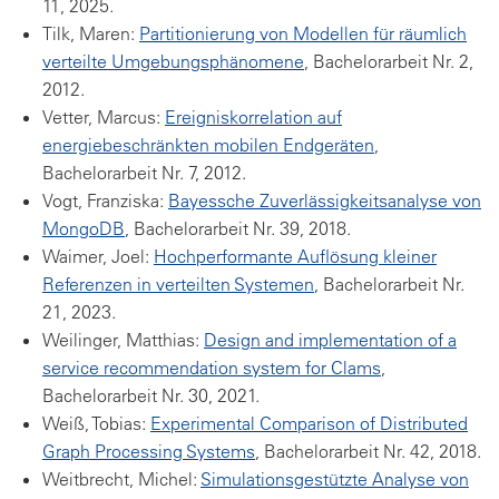
11, 2025.
Tilk, Maren:
Partitionierung von Modellen für räumlich
verteilte Umgebungsphänomene
, Bachelorarbeit Nr. 2,
2012.
Vetter, Marcus:
Ereigniskorrelation auf
energiebeschränkten mobilen Endgeräten
,
Bachelorarbeit Nr. 7, 2012.
Vogt, Franziska:
Bayessche Zuverlässigkeitsanalyse von
MongoDB
, Bachelorarbeit Nr. 39, 2018.
Waimer, Joel:
Hochperformante Auflösung kleiner
Referenzen in verteilten Systemen
, Bachelorarbeit Nr.
21, 2023.
Weilinger, Matthias:
Design and implementation of a
service recommendation system for Clams
,
Bachelorarbeit Nr. 30, 2021.
Weiß, Tobias:
Experimental Comparison of Distributed
Graph Processing Systems
, Bachelorarbeit Nr. 42, 2018.
Weitbrecht, Michel:
Simulationsgestützte Analyse von