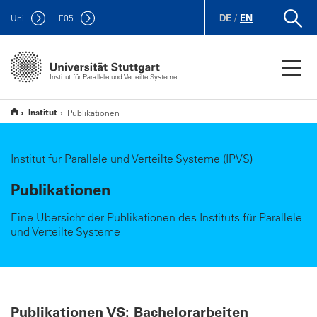
DE
/
EN
Uni
F
05
Institut für Parallele und Verteilte Systeme
Institut
Publikationen
Institut für Parallele und Verteilte Systeme (IPVS)
Publikationen
Eine Übersicht der Publikationen des Instituts für Parallele
und Verteilte Systeme
Publikationen VS: Bachelorarbeiten