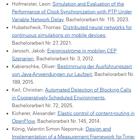
Hofmeister, Leon:
Simulation and Evaluation of the
Performance of Clock Synchronization with PTP Under
Variable Network Delay
, Bachelorarbeit Nr. 115, 2023.
Hubatscheck, Thomas:
Distributed neural networks for
continuous simulations on mobile devices
,
Bachelorarbeit Nr. 27, 2021.
Jarosch, Jakob:
Ereignisströme in mobilen CEP
Szenarien
, Bachelorarbeit Nr. 3, 2012.
Kabierschke, Oliver:
Bestimmung der Ausführungszeit
von Java-Anwendungen zur Laufzeit
, Bachelorarbeit Nr.
189, 2015.
Keil, Christian:
Automated Detection of Blocking Calls
in Cooperatively Scheduled Environments
,
Bachelorarbeit Nr. 72, 2025.
Kicherer, Alexander:
Elastic control of content-routing in
OpenFlow
, Bachelorarbeit Nr. 145, 2014.
König, Valentin Simon Nepomuk:
Design and
Implementation of a Measurement Framework for Time-