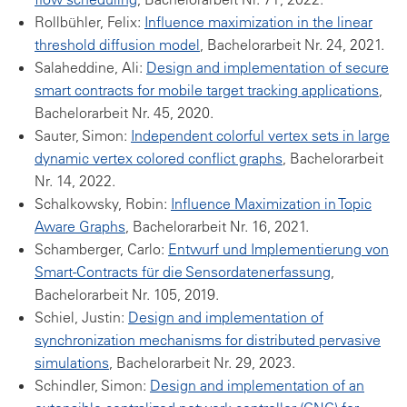
Rollbühler, Felix:
Influence maximization in the linear
threshold diffusion model
, Bachelorarbeit Nr. 24, 2021.
Salaheddine, Ali:
Design and implementation of secure
smart contracts for mobile target tracking applications
,
Bachelorarbeit Nr. 45, 2020.
Sauter, Simon:
Independent colorful vertex sets in large
dynamic vertex colored conflict graphs
, Bachelorarbeit
Nr. 14, 2022.
Schalkowsky, Robin:
Influence Maximization in Topic
Aware Graphs
, Bachelorarbeit Nr. 16, 2021.
Schamberger, Carlo:
Entwurf und Implementierung von
Smart-Contracts für die Sensordatenerfassung
,
Bachelorarbeit Nr. 105, 2019.
Schiel, Justin:
Design and implementation of
synchronization mechanisms for distributed pervasive
simulations
, Bachelorarbeit Nr. 29, 2023.
Schindler, Simon:
Design and implementation of an