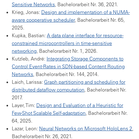
Sensitive Networks
, Bachelorarbeit Nr. 36, 2021.
Krieg, Jonas:
Design and implementation of a NUMA-
aware cooperative scheduler
, Bachelorarbeit Nr. 65,
2025.
Kupka, Bastian:
A data plane interface for resource-
constrained microcontrollers in time-sensitive
networking
, Bachelorarbeit Nr. 1, 2026.
Kutzleb, André:
Integrating Storage Components to
Control Event-Rates in SDN-based Content Routing
Networks
, Bachelorarbeit Nr. 144, 2014.
Laich, Larissa:
Graph partitioning and scheduling for
distributed dataflow computation
, Bachelorarbeit Nr.
2017.
Layer, Tim:
Design and Evaluation of a Heuristic for
Few-Shot Scalable Self-adaptation
, Bachelorarbeit Nr.
64, 2025.
Lazar, Leon:
Neural Networks on Microsoft HoloLens 2
,
Bachelorarbeit Nr. 26, 2021.